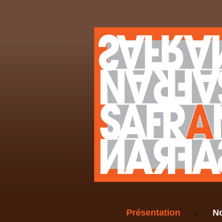
Présentation
No