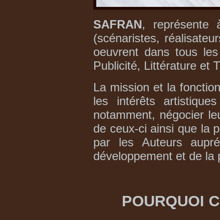
SAFRAN
, représente 
(scénaristes, réalisateu
oeuvrent dans tous les
Publicité, Littérature et 
La mission et la fonctio
les intérêts artistiqu
notamment, négocier leur
de ceux-ci ainsi que la 
par les Auteurs aupr
développement et de la 
P
OURQUOI C