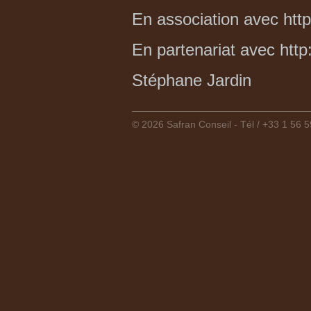
En association avec
htt
En partenariat avec http
Stéphane Jardin
© 2026 Safran Conseil - Tél / +33 1 56 